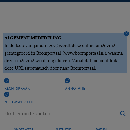
ALGEMENE MEDEDELING
In de loop van januari 2025 wordt deze online omgeving
geïntegreerd in Boomportaal (
www.boomportaal.nl
), waarna
deze omgeving wordt opgeheven. Vanaf dat moment linkt
deze URL automatisch door naar Boomportaal.
rechtspraak
annotatie
nieuwsbericht
onderwerp
instantie
datum