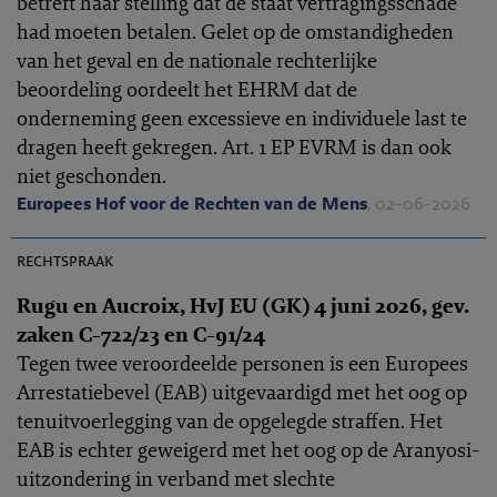
betreft haar stelling dat de staat vertragingsschade
had moeten betalen. Gelet op de omstandigheden
van het geval en de nationale rechterlijke
beoordeling oordeelt het EHRM dat de
onderneming geen excessieve en individuele last te
dragen heeft gekregen. Art. 1 EP EVRM is dan ook
niet geschonden.
Europees Hof voor de Rechten van de Mens
, 02-06-2026
EHRC 2026-0166
rechtspraak
Rugu en Aucroix, HvJ EU (GK) 4 juni 2026, gev.
zaken C-722/23 en C-91/24
Tegen twee veroordeelde personen is een Europees
Arrestatiebevel (EAB) uitgevaardigd met het oog op
tenuitvoerlegging van de opgelegde straffen. Het
EAB is echter geweigerd met het oog op de Aranyosi-
uitzondering in verband met slechte