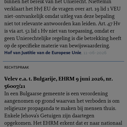
binnen het bereik van het Unierecht. Niettemin
verklaart het HvJ EU de vragen over art. 19 lid 1 VEU
niet-ontvankelijk omdat uitleg van deze bepaling
niet tot relevante antwoorden kan leiden. Art. 47 Hv
is via art. 51 lid 1 Hv niet van toepassing, omdat er
geen Unierechtelijke regeling is die betrekking heeft
op de specifieke materie van bewijswaardering.
Hof van Justitie van de Europese Unie
, 11-06-2026
EHRC 2026-0170
rechtspraak
Velev e.a. t. Bulgarije, EHRM 9 juni 2026, nr.
56007/21
In een Bulgaarse gemeente is een verordening
aangenomen op grond waarvan het verboden is om
religieuze propaganda te maken bij mensen thuis.
Enkele Jehova’s Getuigen zijn daartegen
opgekomen. Het EHRM erkent dat er naar nationaal