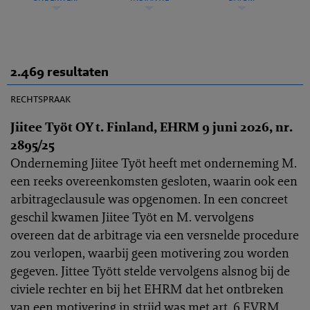
2.469 resultaten
EHRC 2026-0162
rechtspraak
Jiitee Työt OY t. Finland, EHRM 9 juni 2026, nr.
2895/25
Onderneming Jiitee Työt heeft met onderneming M.
een reeks overeenkomsten gesloten, waarin ook een
arbitrageclausule was opgenomen. In een concreet
geschil kwamen Jiitee Työt en M. vervolgens
overeen dat de arbitrage via een versnelde procedure
zou verlopen, waarbij geen motivering zou worden
gegeven. Jittee Tyött stelde vervolgens alsnog bij de
civiele rechter en bij het EHRM dat het ontbreken
van een motivering in strijd was met art. 6 EVRM.