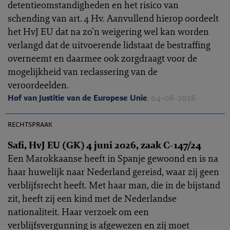
detentieomstandigheden en het risico van
schending van art. 4 Hv. Aanvullend hierop oordeelt
het HvJ EU dat na zo’n weigering wel kan worden
verlangd dat de uitvoerende lidstaat de bestraffing
overneemt en daarmee ook zorgdraagt voor de
mogelijkheid van reclassering van de
veroordeelden.
Hof van Justitie van de Europese Unie
, 04-06-2026
EHRC 2026-0167
rechtspraak
Safi, HvJ EU (GK) 4 juni 2026, zaak C-147/24
Een Marokkaanse heeft in Spanje gewoond en is na
haar huwelijk naar Nederland gereisd, waar zij geen
verblijfsrecht heeft. Met haar man, die in de bijstand
zit, heeft zij een kind met de Nederlandse
nationaliteit. Haar verzoek om een
verblijfsvergunning is afgewezen en zij moet