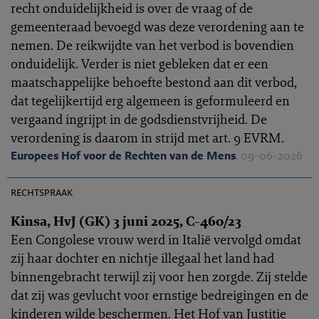
recht onduidelijkheid is over de vraag of de
gemeenteraad bevoegd was deze verordening aan te
nemen. De reikwijdte van het verbod is bovendien
onduidelijk. Verder is niet gebleken dat er een
maatschappelijke behoefte bestond aan dit verbod,
dat tegelijkertijd erg algemeen is geformuleerd en
vergaand ingrijpt in de godsdienstvrijheid. De
verordening is daarom in strijd met art. 9 EVRM.
Europees Hof voor de Rechten van de Mens
, 09-06-2026
EHRC 2026-0163
rechtspraak
Kinsa, HvJ (GK) 3 juni 2025, C-460/23
Een Congolese vrouw werd in Italië vervolgd omdat
zij haar dochter en nichtje illegaal het land had
binnengebracht terwijl zij voor hen zorgde. Zij stelde
dat zij was gevlucht voor ernstige bedreigingen en de
kinderen wilde beschermen. Het Hof van Justitie