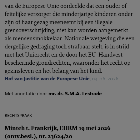
van de Europese Unie oordeelde dat een ouder of
feitelijke verzorger die minderjarige kinderen onder
zijn of haar gezag meeneemt bij een illegale
grensoverschrijding, niet kan worden aangemerkt
als mensensmokkelaar. Nationale wetgeving die een
dergelijke gedraging toch strafbaar stelt, is in strijd
met het Unierecht en de door het EU-Handvest
beschermde grondrechten, waaronder het recht op
gezinsleven en het belang van het kind.
Hof van Justitie van de Europese Unie
, 03-06-2026
Met annotatie door
mr. dr. S.M.A. Lestrade
EHRC 2026-0164
rechtspraak
Minteh t. Frankrijk, EHRM 19 mei 2026
(ontv.besl.), nr. 23624/20