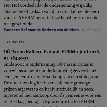
Het Hof oordeelt dat de onderneming vrijwillig
afstand heeft gedaan van dit recht, dat niet de kern
van art. 6 EVRM betreft. Deze bepaling is dan ook
niet geschonden.
Europees Hof voor de Rechten van de Mens
, 09-06-2026
EHRC 2026-0165
rechtspraak
OÜ Parem Kallas t. Estland, EHRM 2 juni 2026,
nr. 18440/23
Sinds 2002 is onderneming OÜ Parem Kallas in
vrijwel permanente onderhandeling geweest met
een gemeente over de aankoop van een stuk grond.
De onderneming heeft verschillende gunstige
prijzen afgewezen en heeft uiteindelijk, in 2022,
ingestemd met aankoop door de gemeente voor een
relatief laag bedrag. De procedure bij het EHRM