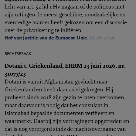
licht van art. 52 lid 1 Hv nagaan of de politicus met
zijn uitingen de meest geschikte, noodzakelijke en
evenredige manier heeft gekozen om een discussie
over de privatisering te initiëren.
Hof van Justitie van de Europese Unie
, 18-06-2026
EHRC 2026-0172
rechtspraak
Dotani t. Griekenland, EHRM 23 juni 2026, nr.
31077/23
Dotani is vanuit Afghanistan gevlucht naar
Griekenland en heeft daar asiel gekregen. Hij
probeert sinds 2018 zijn gezin te laten overkomen,
maar daarvoor is nodig dat het consulaat in
Islamabad bepaalde documenten verifieert en
waarmerkt. Daarbij zijn vertragingen opgetreden en
dat is nog verergerd sinds de machtsovername van