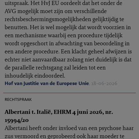
uitspraak. Het HvJ EU oordeelt dat het onder de
AVG mogelijk moet zijn om verschillende
rechtsbeschermingsmogelijkheden gelijktijdig te
benutten. Het is wel mogelijk dat wordt voorzien in
een mechanisme waarbij een procedure tijdelijk
wordt opgeschort in afwachting van beoordeling in
een andere procedure. Een klacht geheel afwijzen is
echter niet aanvaardbaar zolang niet duidelijk is dat
de parallelle rechtsgang zal leiden tot een
inhoudelijk eindoordeel.
Hof van Justitie van de Europese Unie
, 18-06-2026
EHRC 2026-0155
rechtspraak
Albertani t. Italië, EHRM 4 juni 2026, nr.
15994/20
Albertani heeft onder invloed van een psychose haar
zus vermoord en geprobeerd ook haar moeder te