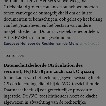
de Taliban in 2021. Het EHRM overweegt dat
Griekenland grotere coulance zou hebben moeten
tonen vanwege de onmogelijkheid om de juiste
documenten te bemachtigen, ook gelet op het belang
van het gezinsleven en het bestaan van andere
mogelijkheden om Dotani’s verzoek te beoordelen.
Art. 8 EVRM is daarom geschonden.
Europees Hof voor de Rechten van de Mens
, 23-06-2026
EHRC 2026-0171
rechtspraak
Datenschutzbehörde (Articulation des
recours), HvJ EU 18 juni 2026, zaak C-414/24
In het kader van het recht op gegevenswissing heeft
GS een klacht ingediend bij de AVG-toezichthouder.
Daarnaast heeft zij een gerechtelijke procedure
ingesteld. De AVG-toezichthouder heeft de klacht
afgewezen in afwachting van de rechterlijke