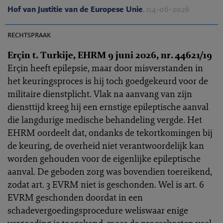
Hof van Justitie van de Europese Unie
, 04-06-2026
EHRC 2026-0161
rechtspraak
Erçin t. Turkije, EHRM 9 juni 2026, nr. 44621/19
Erçin heeft epilepsie, maar door misverstanden in
het keuringsproces is hij toch goedgekeurd voor de
militaire dienstplicht. Vlak na aanvang van zijn
diensttijd kreeg hij een ernstige epileptische aanval
die langdurige medische behandeling vergde. Het
EHRM oordeelt dat, ondanks de tekortkomingen bij
de keuring, de overheid niet verantwoordelijk kan
worden gehouden voor de eigenlijke epileptische
aanval. De geboden zorg was bovendien toereikend,
zodat art. 3 EVRM niet is geschonden. Wel is art. 6
EVRM geschonden doordat in een
schadevergoedingsprocedure weliswaar enige