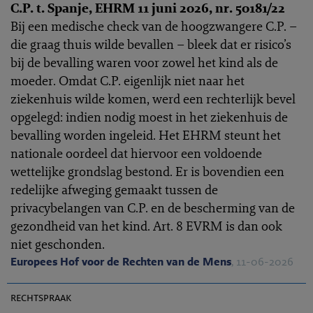
C.P. t. Spanje, EHRM 11 juni 2026, nr. 50181/22
Bij een medische check van de hoogzwangere C.P. –
die graag thuis wilde bevallen – bleek dat er risico’s
bij de bevalling waren voor zowel het kind als de
moeder. Omdat C.P. eigenlijk niet naar het
ziekenhuis wilde komen, werd een rechterlijk bevel
opgelegd: indien nodig moest in het ziekenhuis de
bevalling worden ingeleid. Het EHRM steunt het
nationale oordeel dat hiervoor een voldoende
wettelijke grondslag bestond. Er is bovendien een
redelijke afweging gemaakt tussen de
privacybelangen van C.P. en de bescherming van de
gezondheid van het kind. Art. 8 EVRM is dan ook
niet geschonden.
Europees Hof voor de Rechten van de Mens
, 11-06-2026
EHRC 2026-0159
rechtspraak