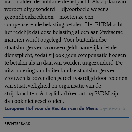
nationaliteit de militaire dienstplicht. Als zij daarvan
worden uitgezonderd – bijvoorbeeld wegens
gezondheidsredenen – moeten ze een
compenserende belasting betalen. Het EHRM acht
het redelijk dat deze belasting alleen aan Zwitserse
mannen wordt opgelegd. Voor buitenlandse
staatsburgers en vrouwen geldt namelijk niet de
dienstplicht, zodat zij ook geen compensatie hoeven
te betalen als zij daarvan worden uitgezonderd. De
uitzondering van buitenlandse staatsburgers en
vrouwen is bovendien gerechtvaardigd door redenen
van staatsveiligheid en organisatie van de
strijdkrachten. Art. 4 lid 3 (b) en art. 14 EVRM zijn
dan ook niet geschonden.
Europees Hof voor de Rechten van de Mens
, 04-06-2026
EHRC 2026-0158
rechtspraak