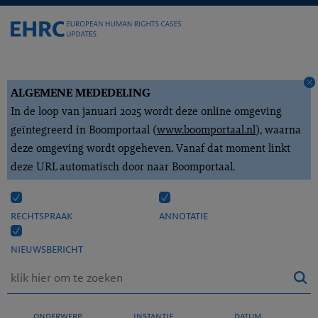
ALGEMENE MEDEDELING
In de loop van januari 2025 wordt deze online omgeving
geïntegreerd in Boomportaal (
www.boomportaal.nl
), waarna
deze omgeving wordt opgeheven. Vanaf dat moment linkt
deze URL automatisch door naar Boomportaal.
rechtspraak
annotatie
nieuwsbericht
onderwerp
instantie
datum