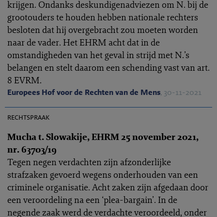
krijgen. Ondanks deskundigenadviezen om N. bij de
grootouders te houden hebben nationale rechters
besloten dat hij overgebracht zou moeten worden
naar de vader. Het EHRM acht dat in de
omstandigheden van het geval in strijd met N.’s
belangen en stelt daarom een schending vast van art.
8 EVRM.
Europees Hof voor de Rechten van de Mens
, 30-11-2021
EHRC 2021-0328
rechtspraak
Mucha t. Slowakije, EHRM 25 november 2021,
nr. 63703/19
Tegen negen verdachten zijn afzonderlijke
strafzaken gevoerd wegens onderhouden van een
criminele organisatie. Acht zaken zijn afgedaan door
een veroordeling na een ‘plea-bargain’. In de
negende zaak werd de verdachte veroordeeld, onder