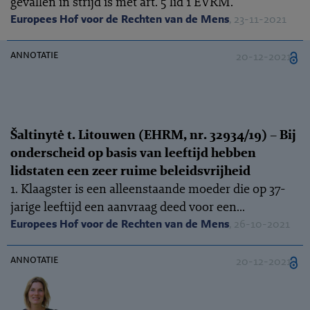
gevallen in strijd is met art. 5 lid 1 EVRM.
Europees Hof voor de Rechten van de Mens
, 23-11-2021
annotatie
20-12-2021
Šaltinytė t. Litouwen (EHRM, nr. 32934/19) – Bij
onderscheid op basis van leeftijd hebben
lidstaten een zeer ruime beleidsvrijheid
1. Klaagster is een alleenstaande moeder die op 37-
jarige leeftijd een aanvraag deed voor een...
Europees Hof voor de Rechten van de Mens
, 26-10-2021
annotatie
20-12-2021