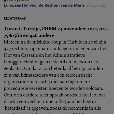
Europees Hof voor de Rechten van de Mens
, 30-11-2021
EHRC 2021-0335
rechtspraak
Turan t. Turkije, EHRM 23 november 2021, nrs.
75805/16 en 426 andere
Meteen na de mislukte coup in Turkije in 2016 zijn
427 rechters, openbare aanklagers en leden van het
Hof van Cassatie en het Administratieve
Hooggerechtshof gearresteerd en in voorarrest
geplaatst. Omdat zij op heterdaad betrapt zouden
zijn van lidmaatschap van een terroristische
organisatie zou daarbij niet aan bijzondere
procedurele vereisten hoeven te worden voldaan.
Conform eerdere rechtspraak oordeelt het Hof dat
daarbij een veel te ruime uitleg aan het begrip
‘heterdaad’ is gegeven, zodat de hechtenis in alle