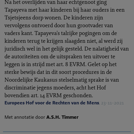
Na het overlijden van haar echtgenoot ging
Tapayeva met haar kinderen bij haar ouders in een
Tsjetsjeens dorp wonen. De kinderen zijn
vervolgens ontvoerd door hun grootvader van
vaders kant. Tapayeva’s talrijke pogingen om de
kinderen terug te krijgen slaagden niet, al werd zij
juridisch wel in het gelijk gesteld. De nalatigheid van
de autoriteiten om de uitspraken ten uitvoer te
leggen is in strijd met art. 8 EVRM. Gelet op het
sterke bewijs dat in dit soort procedures in de
Noordelijke Kaukasus stelselmatig sprake is van
discriminatie jegens moeders, acht het Hof
bovendien art. 14 EVRM geschonden.
Europees Hof voor de Rechten van de Mens
, 23-11-2021
Met annotatie door
A.S.H. Timmer
EHRC 2021-0334