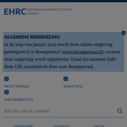
ALGEMENE MEDEDELING
In de loop van januari 2025 wordt deze online omgeving
geïntegreerd in Boomportaal (
www.boomportaal.nl
), waarna
deze omgeving wordt opgeheven. Vanaf dat moment linkt
deze URL automatisch door naar Boomportaal.
rechtspraak
annotatie
nieuwsbericht
onderwerp
instantie
datum