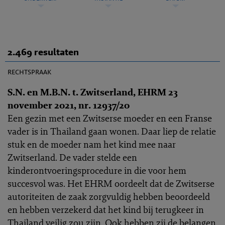
2.469 resultaten
EHRC 2021-0330
rechtspraak
S.N. en M.B.N. t. Zwitserland, EHRM 23
november 2021, nr. 12937/20
Een gezin met een Zwitserse moeder en een Franse
vader is in Thailand gaan wonen. Daar liep de relatie
stuk en de moeder nam het kind mee naar
Zwitserland. De vader stelde een
kinderontvoeringsprocedure in die voor hem
succesvol was. Het EHRM oordeelt dat de Zwitserse
autoriteiten de zaak zorgvuldig hebben beoordeeld
en hebben verzekerd dat het kind bij terugkeer in
Thailand veilig zou zijn. Ook hebben zij de belangen