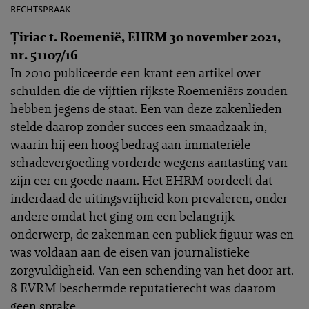
rechtspraak
Ţiriac t. Roemenië, EHRM 30 november 2021,
nr. 51107/16
In 2010 publiceerde een krant een artikel over
schulden die de vijftien rijkste Roemeniërs zouden
hebben jegens de staat. Een van deze zakenlieden
stelde daarop zonder succes een smaadzaak in,
waarin hij een hoog bedrag aan immateriële
schadevergoeding vorderde wegens aantasting van
zijn eer en goede naam. Het EHRM oordeelt dat
inderdaad de uitingsvrijheid kon prevaleren, onder
andere omdat het ging om een belangrijk
onderwerp, de zakenman een publiek figuur was en
was voldaan aan de eisen van journalistieke
zorgvuldigheid. Van een schending van het door art.
8 EVRM beschermde reputatierecht was daarom
geen sprake.