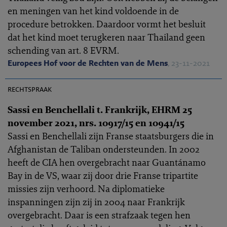
en meningen van het kind voldoende in de
procedure betrokken. Daardoor vormt het besluit
dat het kind moet terugkeren naar Thailand geen
schending van art. 8 EVRM.
Europees Hof voor de Rechten van de Mens
, 23-11-2021
EHRC 2021-0331
rechtspraak
Sassi en Benchellali t. Frankrijk, EHRM 25
november 2021, nrs. 10917/15 en 10941/15
Sassi en Benchellali zijn Franse staatsburgers die in
Afghanistan de Taliban ondersteunden. In 2002
heeft de CIA hen overgebracht naar Guantánamo
Bay in de VS, waar zij door drie Franse tripartite
missies zijn verhoord. Na diplomatieke
inspanningen zijn zij in 2004 naar Frankrijk
overgebracht. Daar is een strafzaak tegen hen